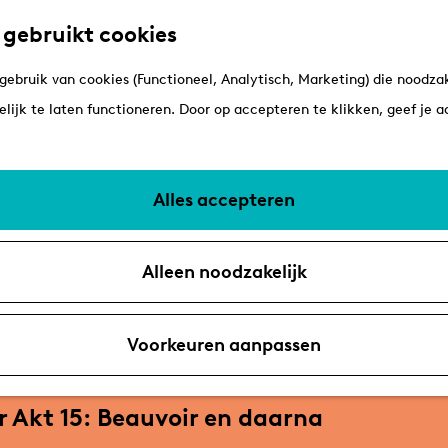
 gebruikt cookies
ebruik van cookies (Functioneel, Analytisch, Marketing) die noodzak
lijk te laten functioneren. Door op accepteren te klikken, geef je 
Alles accepteren
Alleen noodzakelijk
Voorkeuren aanpassen
r Akt 15: Beauvoir en daarna