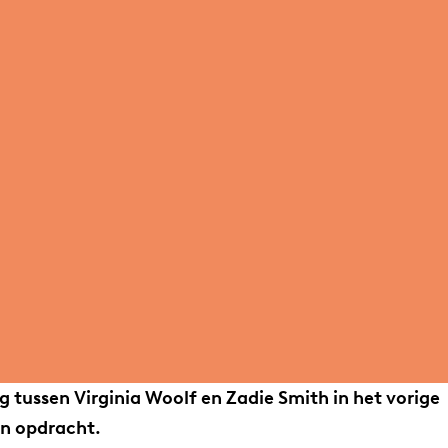
 tussen Virginia Woolf en Zadie Smith in het vorige
en opdracht.