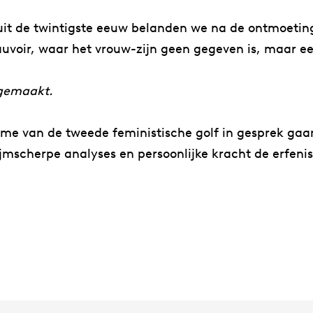
it de twintigste eeuw belanden we na de ontmoeting 
uvoir, waar het vrouw-zijn geen gegeven is, maar een
 gemaakt.
me van de tweede feministische golf in gesprek g
mscherpe analyses en persoonlijke kracht de erfenis