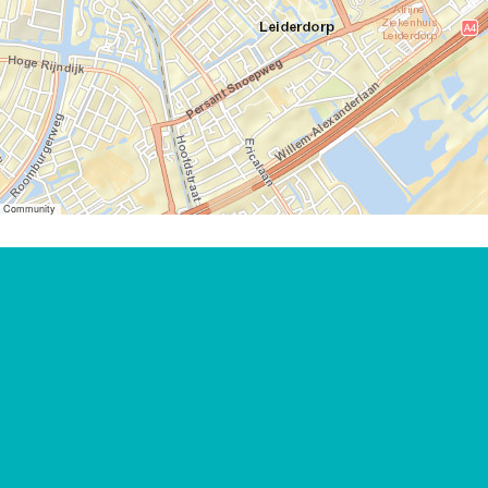
er Community