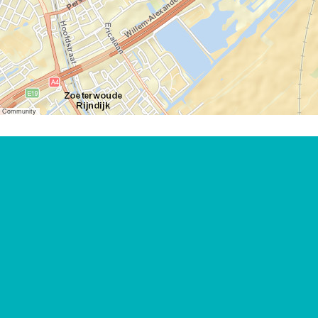
er Community