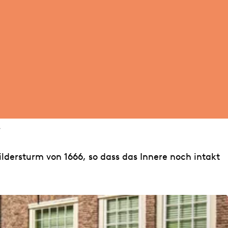
.
ldersturm von 1666, so dass das Innere noch intakt