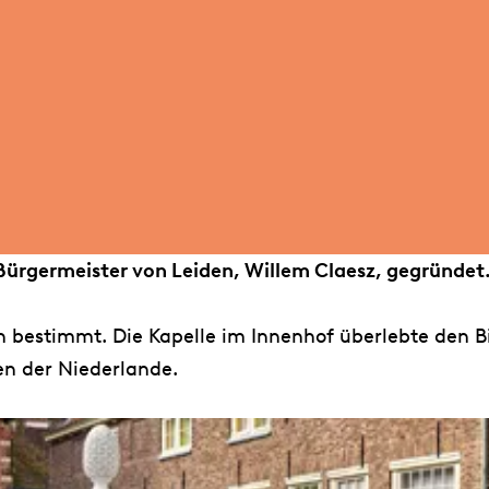
ürgermeister von Leiden, Willem Claesz, gegründet
 bestimmt. Die Kapelle im Innenhof überlebte den Bi
ien der Niederlande.