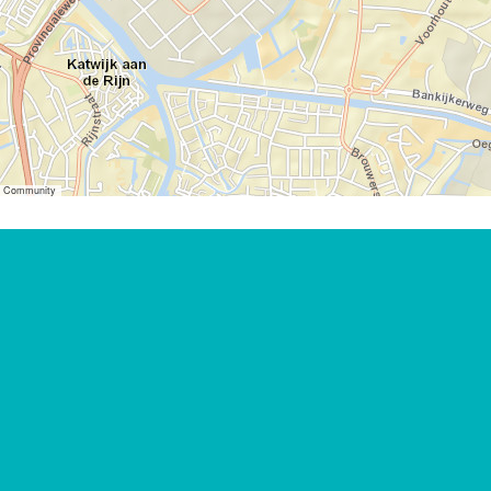
er Community