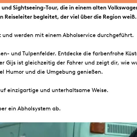
n- und Sightseeing-Tour, die in einem alten Volkswage
eiseleiter begleitet, der viel über die Region weiß.
t und werden mit einem Abholservice durchgeführt.
en- und Tulpenfelder. Entdecke die farbenfrohe Küst
r Gijs ist gleichzeitig der Fahrer und zeigt dir, wie
 viel Humor und die Umgebung genießen.
auf einzigartige und unterhaltsame Weise.
über ein Abholsystem ab.