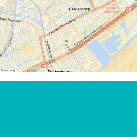
er Community