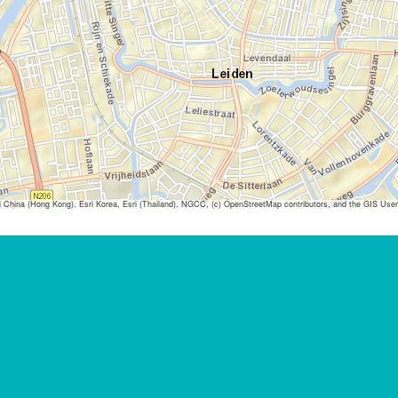
ina (Hong Kong), Esri Korea, Esri (Thailand), NGCC, (c) OpenStreetMap contributors, and the GIS Us