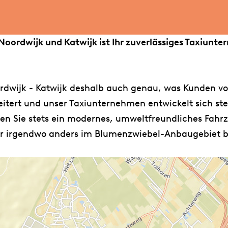
oordwijk und Katwijk ist Ihr zuverlässiges Taxiunte
ordwijk - Katwijk deshalb auch genau, was Kunden v
itert und unser Taxiunternehmen entwickelt sich ste
en Sie stets ein modernes, umweltfreundliches Fahrz
oder irgendwo anders im Blumenzwiebel-Anbaugebiet 