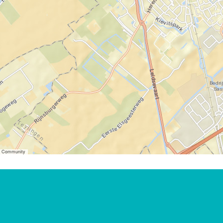
er Community