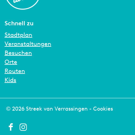
Schnell zu
Stadtplan
Veranstaltungen
Besuchen
Orte
Routen
Kids
© 2026 Streek van Verrassingen -
Cookies
F
I