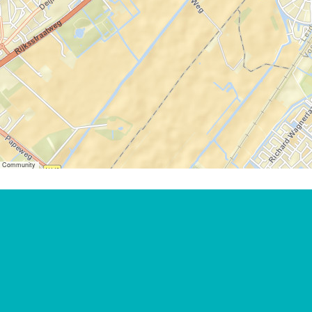
er Community