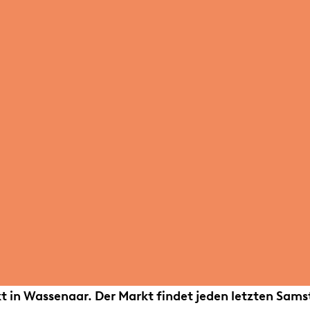
 in Wassenaar. Der Markt findet jeden letzten Sams