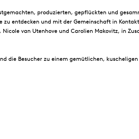
stgemachten, produzierten, gepflückten und gesamme
e zu entdecken und mit der Gemeinschaft in Kontakt z
 Nicole van Utenhove und Carolien Makovitz, in Zu
nd die Besucher zu einem gemütlichen, kuscheligen 