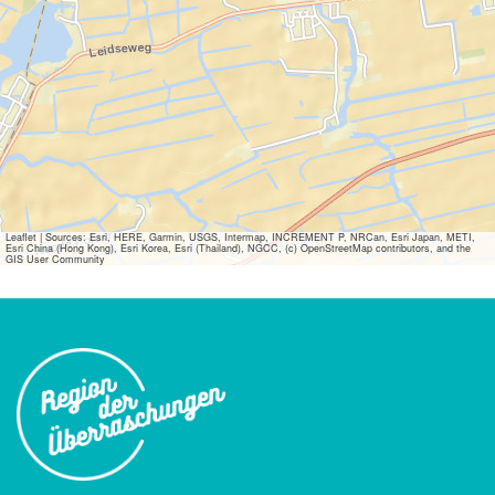
Leaflet
|
Sources: Esri, HERE, Garmin, USGS, Intermap, INCREMENT P, NRCan, Esri Japan, METI,
Esri China (Hong Kong), Esri Korea, Esri (Thailand), NGCC, (c) OpenStreetMap contributors, and the
GIS User Community