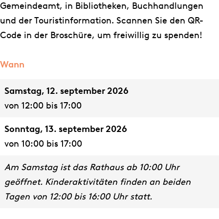
a
s
Gemeindeamt, in Bibliotheken, Buchhandlungen
l
L
und der Touristinformation. Scannen Sie den QR-
s
e
Code in der Broschüre, um freiwillig zu spenden!
L
i
e
d
Wann
i
e
Samstag, 12. september 2026
d
n
von 12:00 bis 17:00
e
n
Sonntag, 13. september 2026
von 10:00 bis 17:00
Am Samstag ist das Rathaus ab 10:00 Uhr
geöffnet. Kinderaktivitäten finden an beiden
Tagen von 12:00 bis 16:00 Uhr statt.