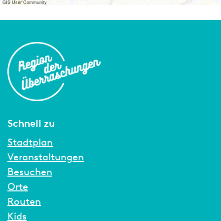
GIS User Community
Schnell zu
Stadtplan
Veranstaltungen
Besuchen
Orte
Routen
Kids