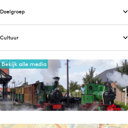
Doelgroep
Cultuur
Bekijk alle media