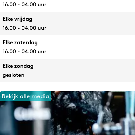
g
16.00 - 04.00 uur
Elke vrijdag
16.00 - 04.00 uur
Elke zaterdag
16.00 - 04.00 uur
Elke zondag
gesloten
Bekijk alle media