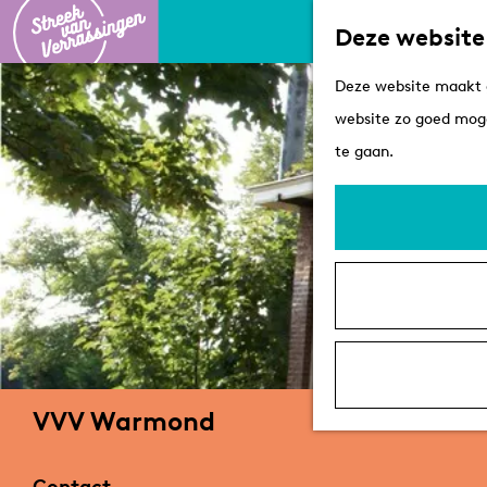
Deze website
G
Deze website maakt g
a
website zo goed moge
n
te gaan.
a
a
r
d
e
h
o
m
VVV Warmond
e
p