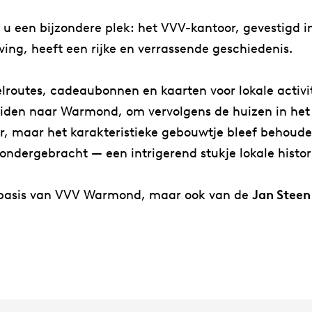
u een bijzondere plek: het VVV-kantoor, gevestigd 
ing, heeft een rijke en verrassende geschiedenis.
lroutes, cadeaubonnen en kaarten voor lokale activi
eiden naar Warmond, om vervolgens de huizen in het d
maar het karakteristieke gebouwtje bleef behouden.
 ondergebracht — een intrigerend stukje lokale histor
uisbasis van VVV Warmond, maar ook van de
Jan Steen