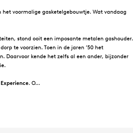
in het voormalige gasketelgebouwtje. Wat vandaag
teiten, stond ooit een imposante metalen gashouder.
orp te voorzien. Toen in de jaren ’50 het
 Daarvoor kende het zelfs al een ander, bijzonder
ie.
 Experience
. O…