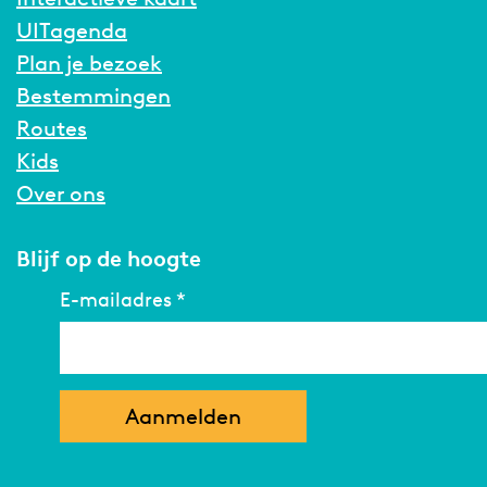
UITagenda
Plan je bezoek
Bestemmingen
Routes
Kids
Over ons
Blijf op de hoogte
E-mailadres
*