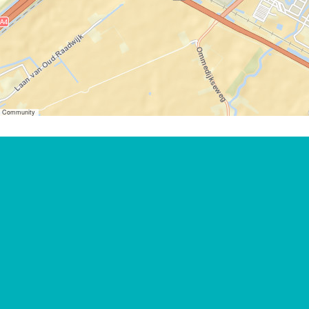
er Community