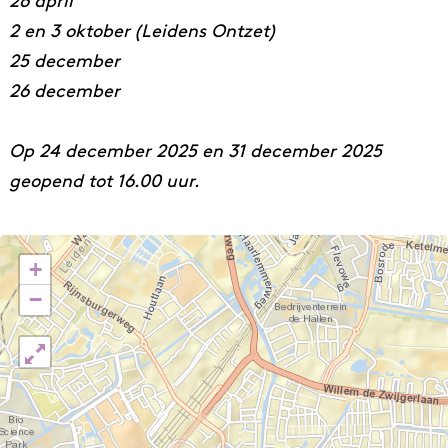
26 april
2 en 3 oktober (Leidens Ontzet)
25 december
26 december
Op 24 december 2025 en 31 december 2025
geopend tot 16.00 uur.
+
−