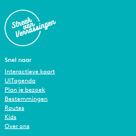
Snel naar
Interactieve kaart
UITagenda
Plan je bezoek
Bestemmingen
Routes
Kids
Over ons