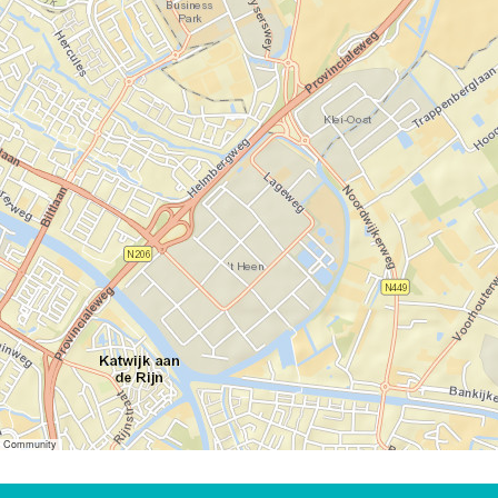
er Community