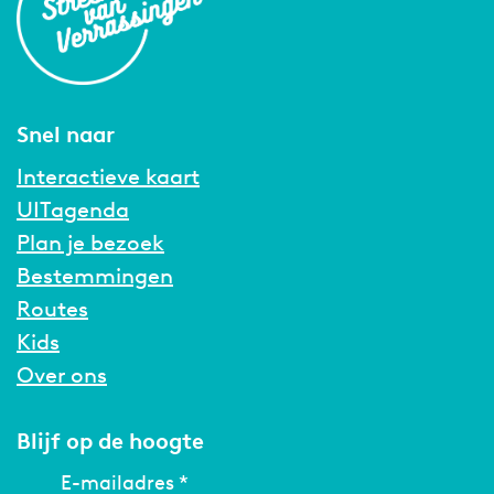
Snel naar
Interactieve kaart
UITagenda
Plan je bezoek
Bestemmingen
Routes
Kids
Over ons
Blijf op de hoogte
E-mailadres
*