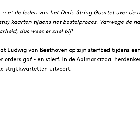
met de leden van het Doric String Quartet over de 
gratis) kaarten tijdens het bestelproces. Vanwege de na
arheid, dus wees er snel bij!
t Ludwig van Beethoven op zijn sterfbed tijdens een 
eger orders gaf - en stierf. In de Aalmarktzaal herd
e strijkkwartetten uitvoert.