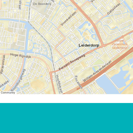
er Community