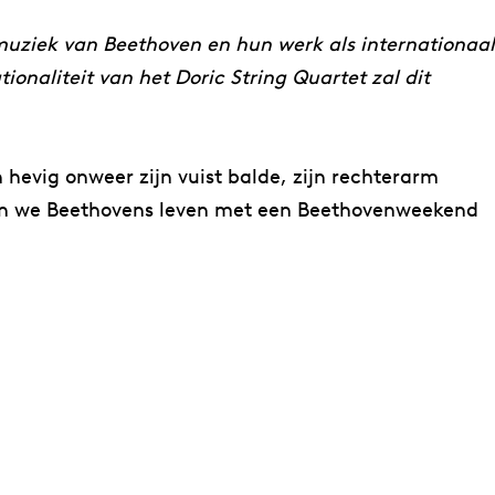
muziek van Beethoven en hun werk als internationaal
tionaliteit van het Doric String Quartet zal dit
hevig onweer zijn vuist balde, zijn rechterarm
enken we Beethovens leven met een Beethovenweekend