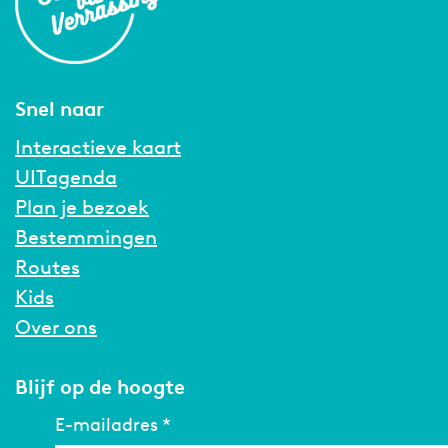
Snel naar
Interactieve kaart
UITagenda
Plan je bezoek
Bestemmingen
Routes
Kids
Over ons
Blijf op de hoogte
E-mailadres
*