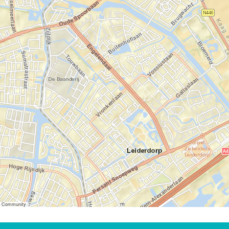
er Community