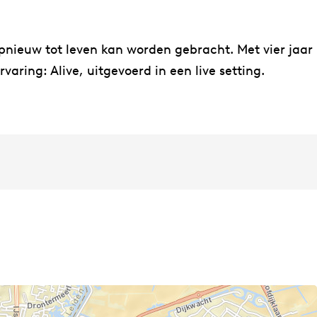
pnieuw tot leven kan worden gebracht. Met vier jaar
aring: Alive, uitgevoerd in een live setting.