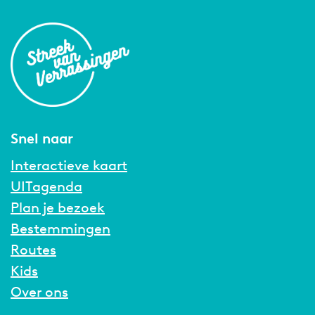
Snel naar
Interactieve kaart
UITagenda
Plan je bezoek
Bestemmingen
Routes
Kids
Over ons