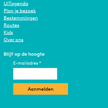
UITagenda
Plan je bezoek
Bestemmingen
Routes
Kids
Over ons
Blijf op de hoogte
E-mailadres
*