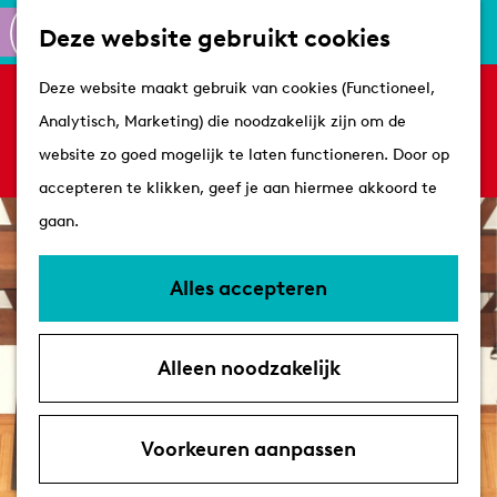
Culinair
K
Z
Deze website gebruikt cookies
Routes
a
o
M
G
Winkelen
Deze website maakt gebruik van cookies (Functioneel,
a
e
e
Sorry, deze activiteit is niet meer beschikbaar.
a
Analytisch, Marketing) die noodzakelijk zijn om de
r
k
n
Bekijk het
actuele aanbod
voor de beschikbare
n
Plan je bezoek
website zo goed mogelijk te laten functioneren. Door op
t
e
u
opties.
a
Tips
accepteren te klikken, geef je aan hiermee akkoord te
n
a
VVV's
gaan.
r
Overnachten
d
Arrangementen
Alles accepteren
e
Met de hond
h
Bereikbaarheid &
Alleen noodzakelijk
o
parkeren
m
e
Voorkeuren aanpassen
p