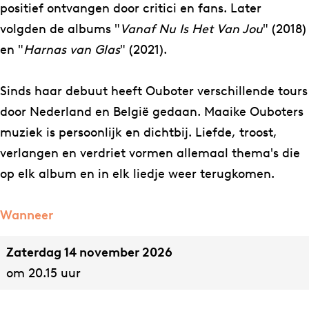
positief ontvangen door critici en fans. Later
volgden de albums "
Vanaf Nu Is Het Van Jou
" (2018)
en "
Harnas van Glas
" (2021).
Sinds haar debuut heeft Ouboter verschillende tours
door Nederland en België gedaan. Maaike Ouboters
muziek is persoonlijk en dichtbij. Liefde, troost,
verlangen en verdriet vormen allemaal thema's die
op elk album en in elk liedje weer terugkomen.
Wanneer
Zaterdag 14 november 2026
om 20.15 uur