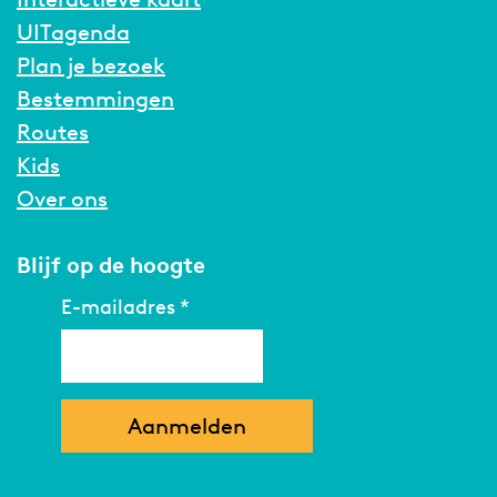
UITagenda
Plan je bezoek
Bestemmingen
Routes
Kids
Over ons
Blijf op de hoogte
E-mailadres
*