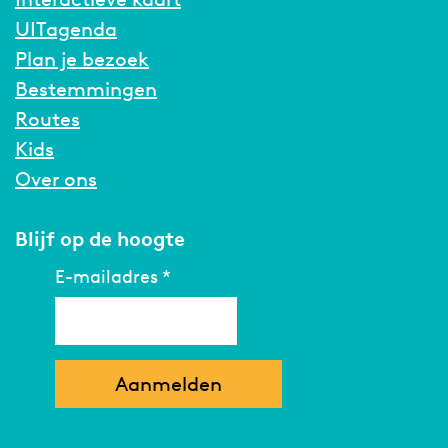
UITagenda
Plan je bezoek
Bestemmingen
Routes
Kids
Over ons
Blijf op de hoogte
E-mailadres
*