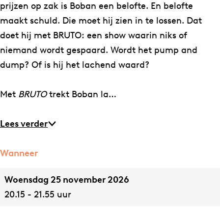
u
o
prijzen op zak is Boban een belofte. En belofte
t
maakt schuld. Die moet hij zien in te lossen. Dat
o
doet hij met BRUTO: een show waarin niks of
niemand wordt gespaard. Wordt het pump and
dump? Of is hij het lachend waard?
Met
BRUTO
trekt Boban la…
Lees verder
Wanneer
Woensdag 25 november 2026
20.15 - 21.55 uur