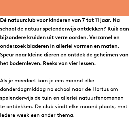
a
S
r
a
a
r
t
S
n
r
t
a
t
S
t
Dé natuurclub voor kinderen van 7 tot 11 jaar. Na
n
r
a
t
n
school de natuur spelenderwijs ontdekken? Ruik aan
a
t
r
a
a
bijzondere kruiden uit verre oorden. Verzamel en
t
n
t
r
t
onderzoek bladeren in allerlei vormen en maten.
u
a
n
t
u
Speur naar kleine dieren en ontdek de geheimen van
u
t
a
n
u
het bodemleven. Reeks van vier lessen.
r
u
t
a
r
c
u
u
t
c
Als je meedoet kom je een maand elke
l
r
u
u
l
donderdagmiddag na school naar de Hortus om
u
c
r
u
u
spelenderwijs de tuin en allerlei natuurfenomenen
b
l
c
r
b
te ontdekken. De club vindt elke maand plaats, met
j
u
l
c
j
iedere week een ander thema.
u
b
u
l
u