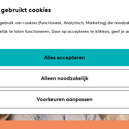
 gebruikt cookies
ebruik van cookies (Functioneel, Analytisch, Marketing) die noodzak
 niet meer beschikbaar. Bekijk het
actuele aanbod
voo
lijk te laten functioneren. Door op accepteren te klikken, geef je 
Alles accepteren
Alleen noodzakelijk
Voorkeuren aanpassen