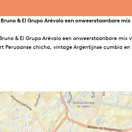
 Bruno & El Grupo Arévalo een onweerstaanbare mix
Bruno & El Grupo Arévalo een onweerstaanbare mix v
rt Peruaanse chicha, vintage Argentijnse cumbia en