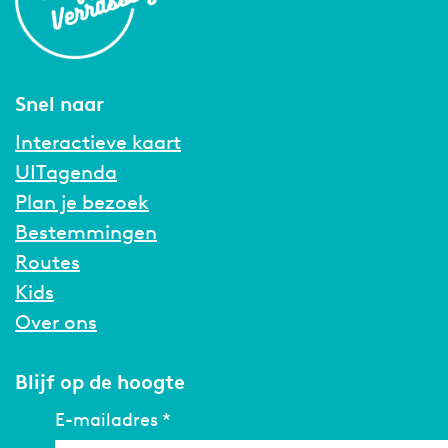
Snel naar
Interactieve kaart
UITagenda
Plan je bezoek
Bestemmingen
Routes
Kids
Over ons
Blijf op de hoogte
E-mailadres
*