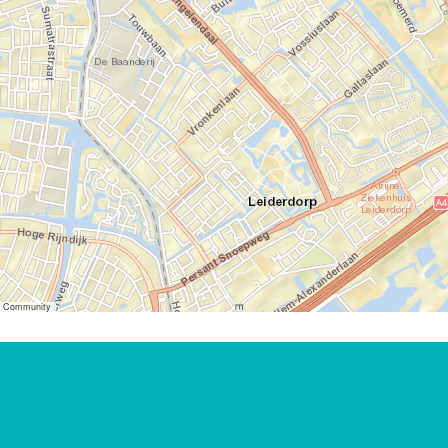
er Community