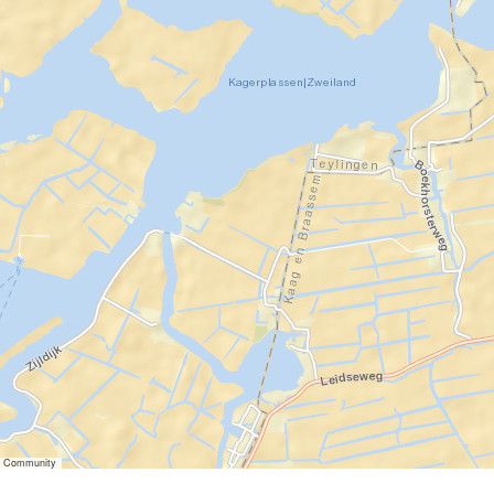
er Community