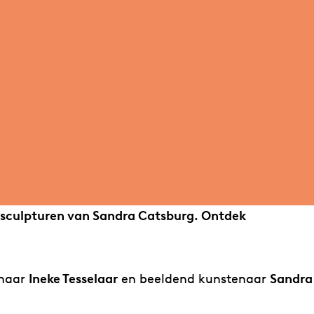
n sculpturen van Sandra Catsburg. Ontdek
enaar
Ineke Tesselaar
en beeldend kunstenaar
Sandra