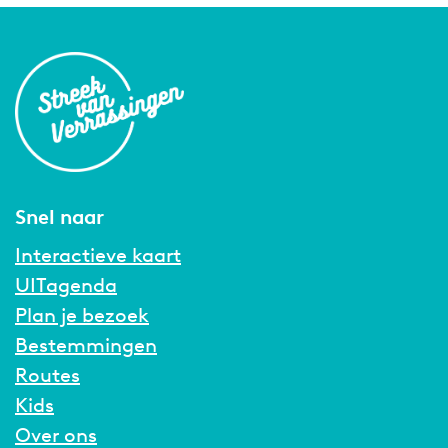
Snel naar
Interactieve kaart
UITagenda
Plan je bezoek
Bestemmingen
Routes
Kids
Over ons