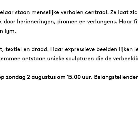
selaar staan menselijke verhalen centraal. Ze laat z
ok door herinneringen, dromen en verlangens. Haar f
 lijm.
, textiel en draad. Haar expressieve beelden lijken 
 stemmen ontstaan unieke sculpturen die de verbeeldi
 op
zondag 2 augustus om 15.00 uur
. Belangstellende