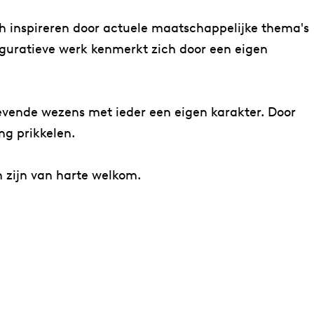
ich inspireren door actuele maatschappelijke thema's
iguratieve werk kenmerkt zich door een eigen
levende wezens met ieder een eigen karakter. Door
ng prikkelen.
n zijn van harte welkom.