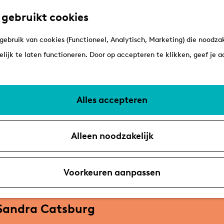
 gebruikt cookies
ebruik van cookies (Functioneel, Analytisch, Marketing) die noodzak
lijk te laten functioneren. Door op accepteren te klikken, geef je 
Alles accepteren
Alleen noodzakelijk
Voorkeuren aanpassen
 Sandra Catsburg