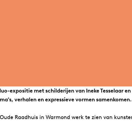
uo-expositie met schilderijen van Ineke Tesselaar e
ma's, verhalen en expressieve vormen samenkomen.
Het Oude Raadhuis in Warmond werk te zien van kunst