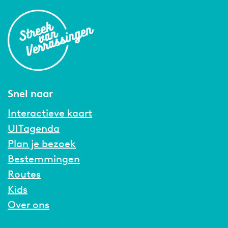
Snel naar
Interactieve kaart
UITagenda
Plan je bezoek
Bestemmingen
Routes
Kids
Over ons