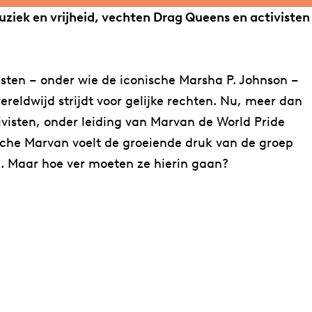
ziek en vrijheid, vechten Drag Queens en activisten
isten – onder wie de iconische Marsha P. Johnson –
eldwijd strijdt voor gelijke rechten. Nu, meer dan
visten, onder leiding van Marvan de World Pride
che Marvan voelt de groeiende druk van de groep
. Maar hoe ver moeten ze hierin gaan?