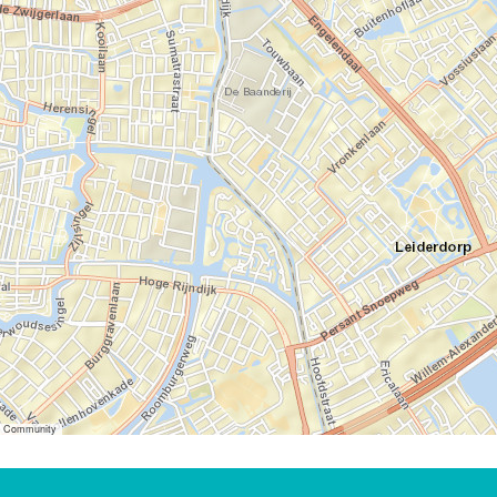
er Community