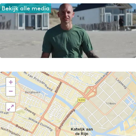
Bekijk alle media
+
−