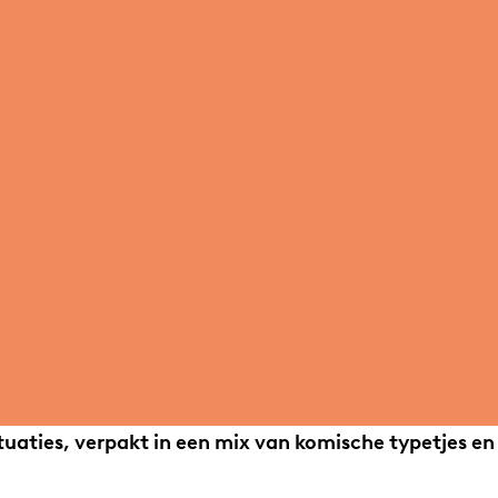
tuaties, verpakt in een mix van komische typetjes en