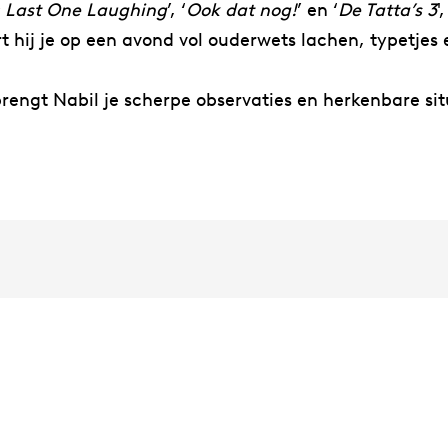
 Last One Laughing
’, ‘
Ook dat nog!
’ en ‘
De Tatta’s 3
'
 hij je op een avond vol ouderwets lachen, typetjes e
rengt Nabil je scherpe observaties en herkenbare sit