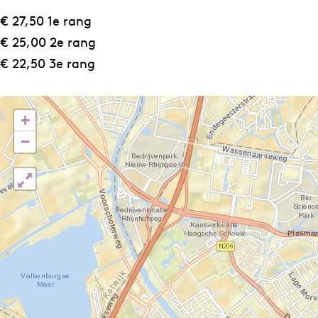
€ 27,50 1e rang
€ 25,00 2e rang
€ 22,50 3e rang
+
−