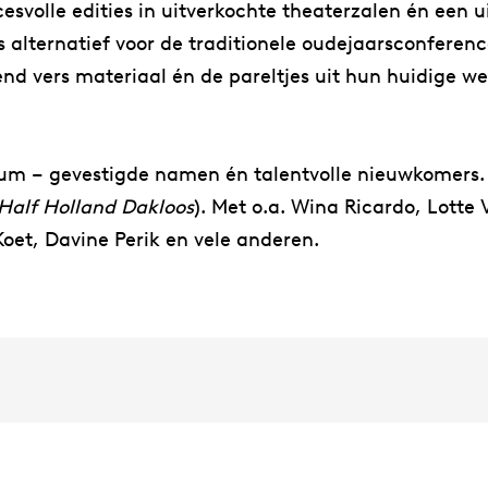
cesvolle edities in uitverkochte theaterzalen én een
s alternatief voor de traditionele oudejaarsconferenc
nd vers materiaal én de pareltjes uit hun huidige we
ium – gevestigde namen én talentvolle nieuwkomers. 
Half Holland Dakloos
). Met o.a. Wina Ricardo, Lotte
oet, Davine Perik en vele anderen.