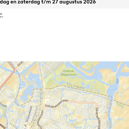
jdag en zaterdag t/m 27 augustus 2026
C.