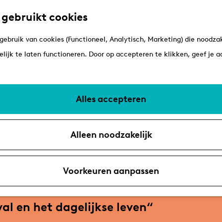
 gebruikt cookies
ebruik van cookies (Functioneel, Analytisch, Marketing) die noodzak
lijk te laten functioneren. Door op accepteren te klikken, geef je 
Alles accepteren
Alleen noodzakelijk
Voorkeuren aanpassen
l en het dagelijkse leven“