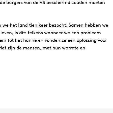
en de burgers van de VS beschermd zouden moeten
en we het land tien keer bezocht. Samen hebben we
gebleven, is dit: telkens wanneer we een probleem
em tot het hunne en vonden ze een oplossing voor
Het zijn de mensen, met hun warmte en