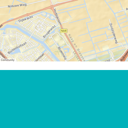
er Community