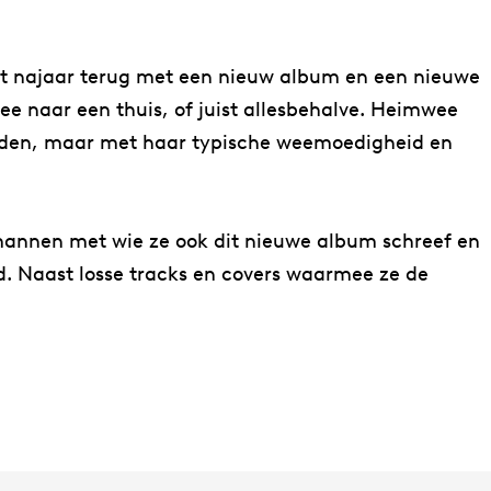
it najaar terug met een nieuw album en een nieuwe
 naar een thuis, of juist allesbehalve. Heimwee
rden, maar met haar typische weemoedigheid en
mannen met wie ze ook dit nieuwe album schreef en
. Naast losse tracks en covers waarmee ze de