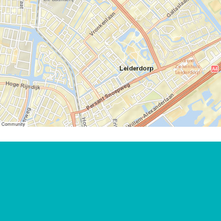
er Community