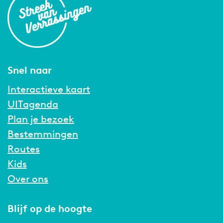
Snel naar
Interactieve kaart
UITagenda
Plan je bezoek
Bestemmingen
Routes
Kids
Over ons
Blijf op de hoogte