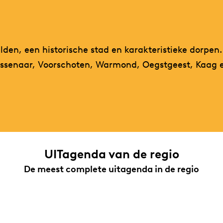
lden, een historische stad en karakteristieke dorpen.
Wassenaar, Voorschoten, Warmond, Oegstgeest, Kaag
UITagenda van de regio
De meest complete uitagenda in de regio