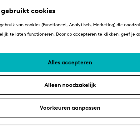
 gebruikt cookies
ebruik van cookies (Functioneel, Analytisch, Marketing) die noodzak
lijk te laten functioneren. Door op accepteren te klikken, geef je 
, Oegstgeest, Warmond, Kaag en
Alles accepteren
Alleen noodzakelijk
Voorkeuren aanpassen