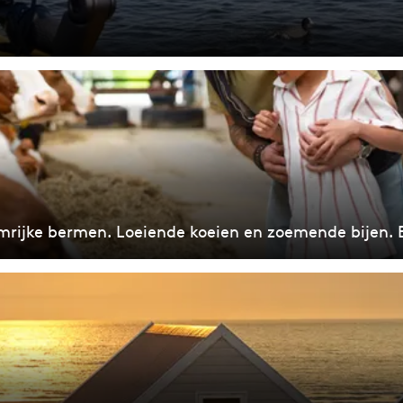
mrijke bermen. Loeiende koeien en zoemende bijen. E