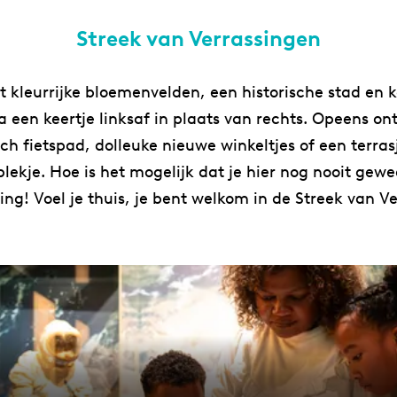
Streek van Verrassingen
t kleurrijke bloemenvelden, een historische stad en k
a een keertje linksaf in plaats van rechts. Opeens on
sch fietspad, dolleuke nieuwe winkeltjes of een terras
 plekje. Hoe is het mogelijk dat je hier nog nooit gew
ing! Voel je thuis, je bent welkom in de Streek van V