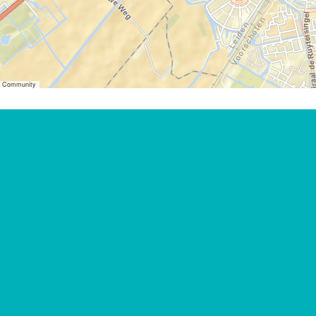
er Community