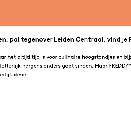
n, pal tegenover Leiden Centraal, vind je
 het altijd tijd is voor culinaire hoogstandjes en bi
letterlijk nergens anders gaat vinden. Maar FREDDY*S
rlijk diner.