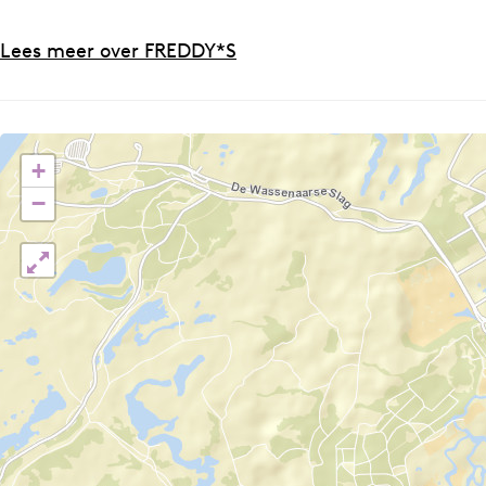
Lees meer over FREDDY*S
+
−