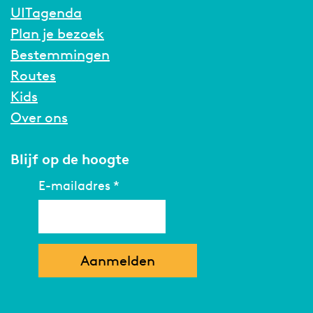
UITagenda
Plan je bezoek
Bestemmingen
Routes
Kids
Over ons
Blijf op de hoogte
E-mailadres
*